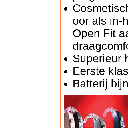
Cosmetisch
oor als in-
Open Fit a
draagcomfo
Superieur 
Eerste klas
Batterij b