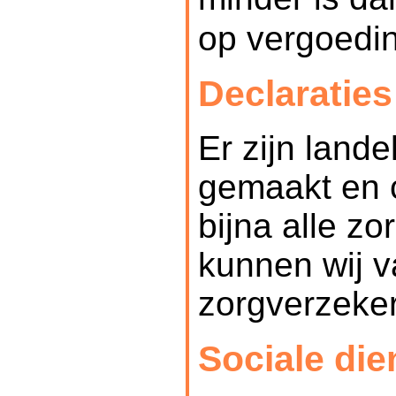
op vergoedi
Declaraties
Er zijn lande
gemaakt en c
bijna alle z
kunnen wij v
zorgverzeker
Sociale die