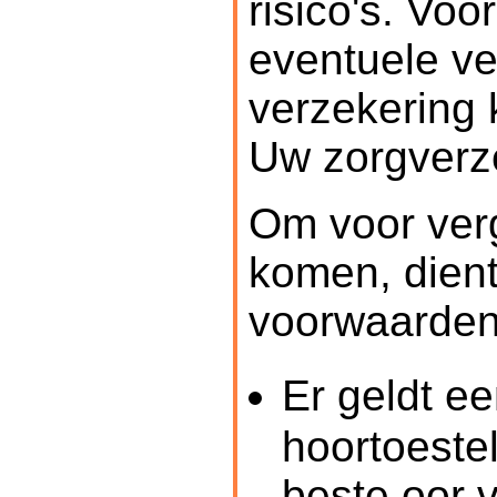
risico's. Voo
eventuele ve
verzekering
Uw zorgverz
Om voor ver
komen, dien
voorwaarden
Er geldt e
hoortoestel
beste oor 