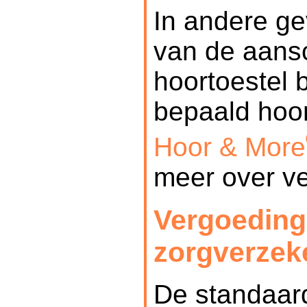
In andere ge
van de aans
hoortoestel 
bepaald hoo
Hoor & More
meer over ve
Vergoeding
zorgverzek
De standaar