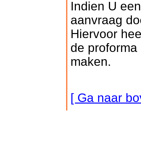
Indien U een
aanvraag doe
Hiervoor hee
de proforma 
maken.
[ Ga naar bo