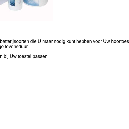
 batterijsoorten die U maar nodig kunt hebben voor Uw hoortoest
nge levensduur.
en bij Uw toestel passen