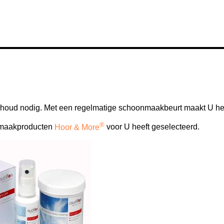
rhoud nodig. Met een regelmatige schoonmaakbeurt maakt U he
®
maakproducten
Hoor & More
voor U heeft geselecteerd.