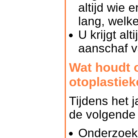
altijd wie 
lang, welke
U krijgt al
aanschaf v
Wat houdt 
otoplastiek
Tijdens het 
de volgende
Onderzoek