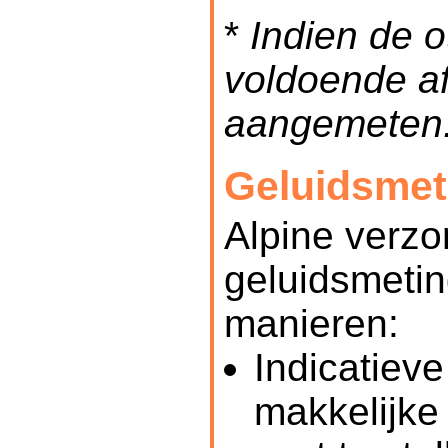
*
Indien de o
voldoende af
aangemeten
Geluidsmet
Alpine verzo
geluidsmetin
manieren:
Indicatiev
makkelijke