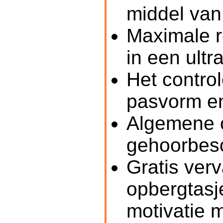
middel van
Maximale r
in een ultr
Het contro
pasvorm en 
Algemene c
gehoorbes
Gratis verv
opbergtasje
motivatie 