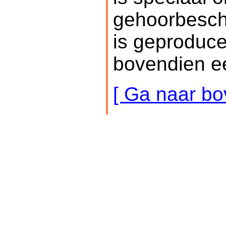
gehoorbesche
is geproduce
bovendien e
[ Ga naar bo