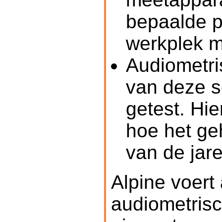
bepaalde p
werkplek m
Audiometri
van deze s
getest. Hie
hoe het geh
van de jare
Alpine voert
audiometrisc